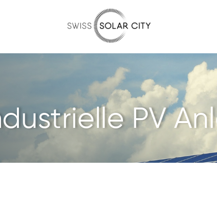
dustrielle PV A