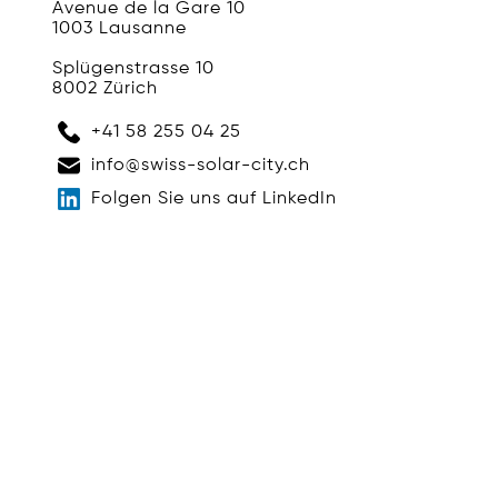
Avenue de la Gare 10
1003 Lausanne
Splügenstrasse 10
8002 Zürich
+41 58 255 04 25
info@swiss-solar-city.ch
Folgen Sie uns auf LinkedIn