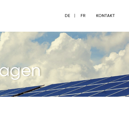
DE
FR
KONTAKT
nlagen