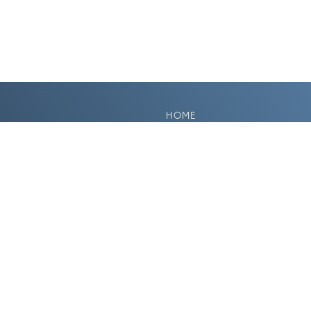
HOME
PLANUNG & BAU
FINANZIERUNG
BETRIEB & OPTIMIERUNG
KONTAKT